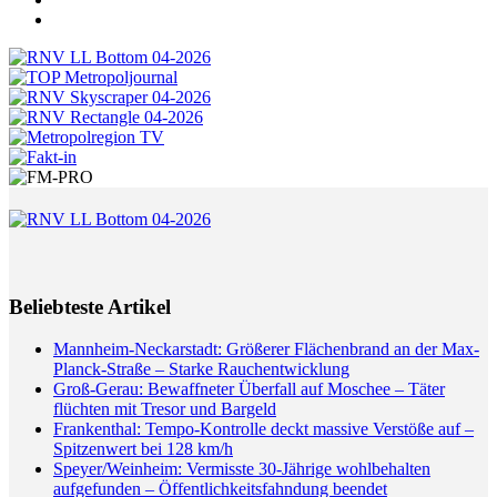
Beliebteste Artikel
Mannheim-Neckarstadt: Größerer Flächenbrand an der Max-
Planck-Straße – Starke Rauchentwicklung
Groß-Gerau: Bewaffneter Überfall auf Moschee – Täter
flüchten mit Tresor und Bargeld
Frankenthal: Tempo-Kontrolle deckt massive Verstöße auf –
Spitzenwert bei 128 km/h
Speyer/Weinheim: Vermisste 30-Jährige wohlbehalten
aufgefunden – Öffentlichkeitsfahndung beendet