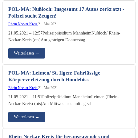
POL-MA: Nußloch: Insgesamt 17 Autos zerkratzt -
Polizei sucht Zeugen!
Rhein Neckar Kreis
21. Mai 2021
21.05.2021 – 12:57Polizeipräsidium MannheimNußloch/ Rhein-
Neckar-Kreis (ots)Am gestrigen Donnerstag …
Weiterlesen
→
POL-MA: Leimen/ St. Ilgen: Fahrlässige
Körperverletzung durch Hundebiss
Rhein Neckar Kreis
21. Mai 2021
21.05.2021 – 11:51Polizeipräsidium MannheimLeimen (Rhein-
Neckar-Kreis) (ots)Am Mittwochnachmittag sah …
Weiterlesen
→
Rhein-Neckar-Kreis für herausragendes und