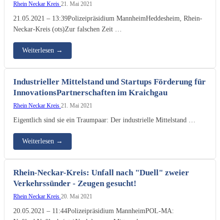
Rhein Neckar Kreis
21. Mai 2021
21.05.2021 – 13:39Polizeipräsidium MannheimHeddesheim, Rhein-
Neckar-Kreis (ots)Zur falschen Zeit …
Weiterlesen
→
Industrieller Mittelstand und Startups Förderung für
InnovationsPartnerschaften im Kraichgau
Rhein Neckar Kreis
21. Mai 2021
Eigentlich sind sie ein Traumpaar: Der industrielle Mittelstand …
Weiterlesen
→
Rhein-Neckar-Kreis: Unfall nach "Duell" zweier
Verkehrssünder - Zeugen gesucht!
Rhein Neckar Kreis
20. Mai 2021
20.05.2021 – 11:44Polizeipräsidium MannheimPOL-MA: