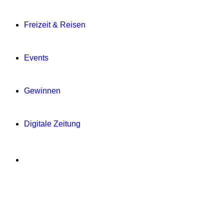
Freizeit & Reisen
Events
Gewinnen
Digitale Zeitung