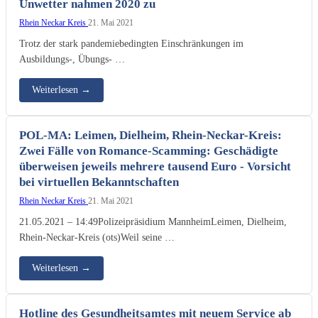
Unwetter nahmen 2020 zu
Rhein Neckar Kreis
21. Mai 2021
Trotz der stark pandemiebedingten Einschränkungen im
Ausbildungs-, Übungs- …
Weiterlesen
→
POL-MA: Leimen, Dielheim, Rhein-Neckar-Kreis:
Zwei Fälle von Romance-Scamming: Geschädigte
überweisen jeweils mehrere tausend Euro - Vorsicht
bei virtuellen Bekanntschaften
Rhein Neckar Kreis
21. Mai 2021
21.05.2021 – 14:49Polizeipräsidium MannheimLeimen, Dielheim,
Rhein-Neckar-Kreis (ots)Weil seine …
Weiterlesen
→
Hotline des Gesundheitsamtes mit neuem Service ab