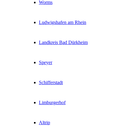
Worms
Ludwigshafen am Rhein
Landkreis Bad Dürkheim
Speyer
Schifferstadt
Limburgerhof
Altrip