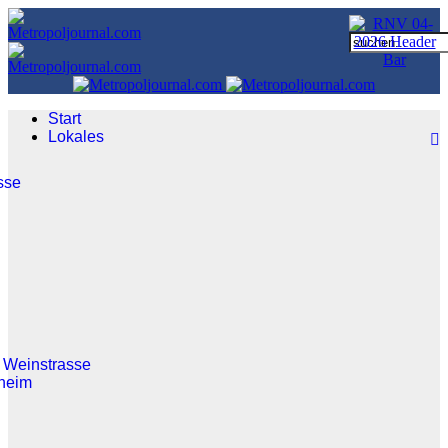
Start
Lokales
sse
 Weinstrasse
heim