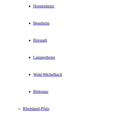
Heppenheim
Bensheim
Bürstadt
Lampertheim
Wald-Michelbach
Birkenau
Rheinland-Pfalz