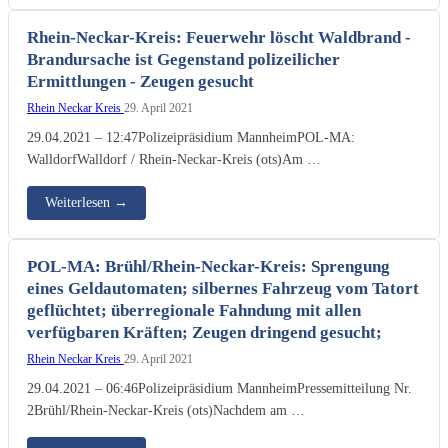
Rhein-Neckar-Kreis: Feuerwehr löscht Waldbrand -
Brandursache ist Gegenstand polizeilicher
Ermittlungen - Zeugen gesucht
Rhein Neckar Kreis
29. April 2021
29.04.2021 – 12:47Polizeipräsidium MannheimPOL-MA:
WalldorfWalldorf / Rhein-Neckar-Kreis (ots)Am …
Weiterlesen
→
POL-MA: Brühl/Rhein-Neckar-Kreis: Sprengung
eines Geldautomaten; silbernes Fahrzeug vom Tatort
geflüchtet; überregionale Fahndung mit allen
verfügbaren Kräften; Zeugen dringend gesucht;
Rhein Neckar Kreis
29. April 2021
29.04.2021 – 06:46Polizeipräsidium MannheimPressemitteilung Nr.
2Brühl/Rhein-Neckar-Kreis (ots)Nachdem am …