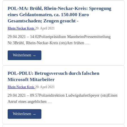
POL-MA: Brühl, Rhein-Neckar-Kreis: Sprengung
eines Geldautomaten, ca. 150.000 Euro
Gesamtschaden; Zeugen gesucht -
Rhein Neckar Kreis
29. April 2021
29.04.2021 – 14:02Polizeipräsidium MannheimPressemitteilung
Nr.3Brühl, Rhein-Neckar-Kreis (ots)Am frühen …
Weiterlesen
→
POL-PDLU: Betrugsversuch durch falschen
Microsoft Mitarbeiter
Rhein Neckar Kreis
29. April 2021
29.04.2021 – 09:57Polizeidirektion LudwigshafenSpeyer (ots)Einen
Anruf eines angeblichen …
Weiterlesen
→