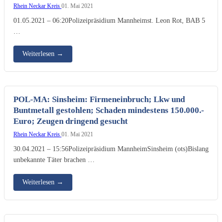
Rhein Neckar Kreis
01. Mai 2021
01.05.2021 – 06:20Polizeipräsidium Mannheimst. Leon Rot, BAB 5
…
Weiterlesen
→
POL-MA: Sinsheim: Firmeneinbruch; Lkw und
Buntmetall gestohlen; Schaden mindestens 150.000.-
Euro; Zeugen dringend gesucht
Rhein Neckar Kreis
01. Mai 2021
30.04.2021 – 15:56Polizeipräsidium MannheimSinsheim (ots)Bislang
unbekannte Täter brachen …
Weiterlesen
→