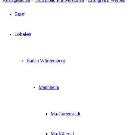
Auslagestellen
-
Download Printversionen
-
Erfolgreich Werben
Start
Lokales
Baden Württemberg
Mannheim
Ma-Gartenstadt
Ma-Käfertal