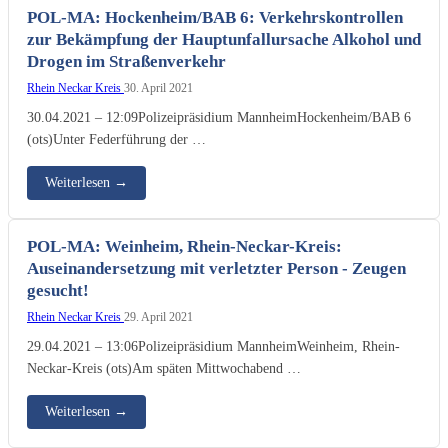
POL-MA: Hockenheim/BAB 6: Verkehrskontrollen
zur Bekämpfung der Hauptunfallursache Alkohol und
Drogen im Straßenverkehr
Rhein Neckar Kreis
30. April 2021
30.04.2021 – 12:09Polizeipräsidium MannheimHockenheim/BAB 6
(ots)Unter Federführung der …
Weiterlesen
→
POL-MA: Weinheim, Rhein-Neckar-Kreis:
Auseinandersetzung mit verletzter Person - Zeugen
gesucht!
Rhein Neckar Kreis
29. April 2021
29.04.2021 – 13:06Polizeipräsidium MannheimWeinheim, Rhein-
Neckar-Kreis (ots)Am späten Mittwochabend …
Weiterlesen
→