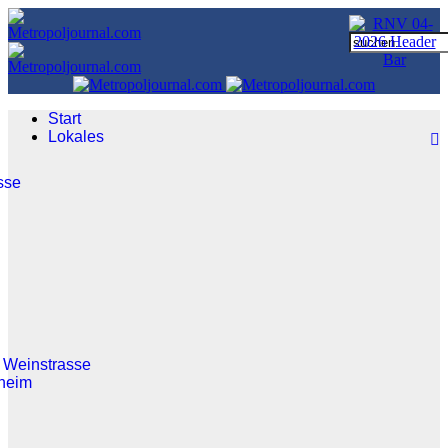
Start
Lokales
sse
 Weinstrasse
heim