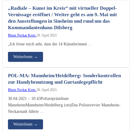
„Radiale – Kunst im Kreis“ mit virtueller Doppel-
Vernissage eröffnet / Weiter geht es am 9. Mai mit
den Ausstellungen in Sinsheim und rund um das
Kommandantenhaus Dilsberg
Rhein Neckar Kreis
29. April 2021
„Ich freue mich sehr, dass die 14 Künstlerinnen …
Weiterlesen
→
POL-MA: Mannheim/Heidelberg: Sonderkontrollen
zur Handybenutzung und Gurtanlegepflicht
Rhein Neckar Kreis
30. April 2021
30.04.2021 – 10:43Polizeipräsidium
MannheimMannheim/Heidelberg (ots)Das Polizeirevier Mannheim-
Neckarstadt führte …
Weiterlesen
→