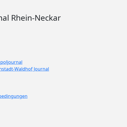
nal Rhein-Neckar
poljournal
nstadt-Waldhof Journal
ebedingungen