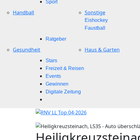
Sport
Handball
Sonstige
Eishockey
Faustball
Ratgeber
Gesundheit
Haus & Garten
Stars
Freizeit & Reisen
Events
Gewinnen
Digitale Zeitung
Heiligkreuzsteina