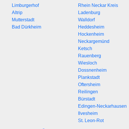
Limburgerhof
Rhein Neckar Kreis
Altrip
Ladenburg
Mutterstadt
Walldorf
Bad Dürkheim
Heddesheim
Hockenheim
Neckargemünd
Ketsch
Rauenberg
Wiesloch
Dossnenheim
Plankstadt
Oftersheim
Reilingen
Bürstadt
Edingen-Neckarhausen
Ilvesheim
St. Leon-Rot