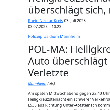
überschlägt sich,
Rhein Neckar Kreis
03. Juli 2025
03.07.2025 – 10:23
Polizeipräsidium Mannheim
POL-MA: Heiligkre
Auto überschlägt
Verletzte
Mannheim
(ots)
Am späten Mittwochabend gegen 22:40 Uhr 
Heiligkreuzsteinach) ein schwerer Verkehrsu
L535 aus Richtung Unter-Abtsteinach kommen