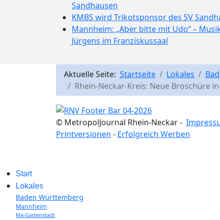
Sandhausen
KMBS wird Trikotsponsor des SV Sand
Mannheim: „Aber bitte mit Udo“ – Mus
Jürgens im Franziskussaal
Aktuelle Seite:
Startseite
Lokales
Bad
Rhein-Neckar-Kreis: Neue Broschüre in
© MetropolJournal Rhein-Neckar -
Impress
Printversionen
-
Erfolgreich Werben
Start
Lokales
Baden Württemberg
Mannheim
Ma-Gartenstadt