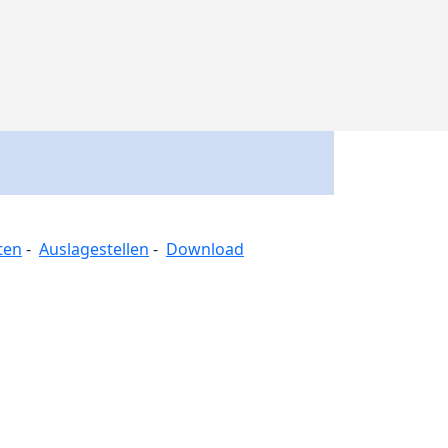
ten
-
Auslagestellen
-
Download