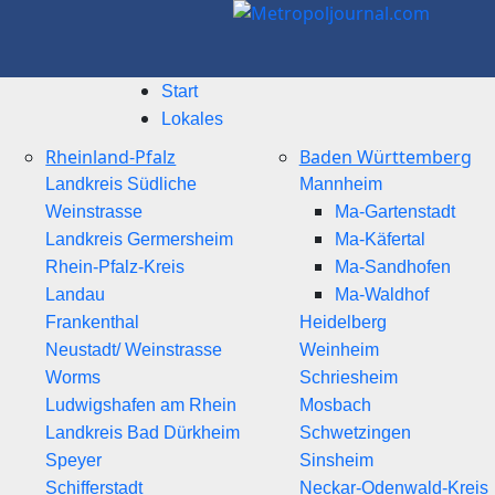
Start
Lokales
Rheinland-Pfalz
Baden Württemberg
Landkreis Südliche
Mannheim
Weinstrasse
Ma-Gartenstadt
Landkreis Germersheim
Ma-Käfertal
Rhein-Pfalz-Kreis
Ma-Sandhofen
Landau
Ma-Waldhof
Frankenthal
Heidelberg
Neustadt/ Weinstrasse
Weinheim
Worms
Schriesheim
Ludwigshafen am Rhein
Mosbach
Landkreis Bad Dürkheim
Schwetzingen
Speyer
Sinsheim
Schifferstadt
Neckar-Odenwald-Kreis