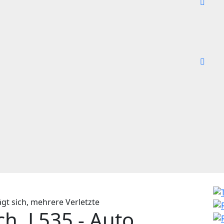
ch, L535 - Auto