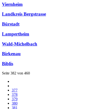
Viernheim
Landkreis Bergstrasse
Bürstadt
Lampertheim
Wald-Michelbach
Birkenau
Biblis
Seite 382 von 460
377
378
379
380
381