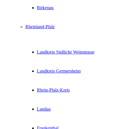
Birkenau
Rheinland-Pfalz
Landkreis Südliche Weinstrasse
Landkreis Germersheim
Rhein-Pfalz-Kreis
Landau
Frankenthal