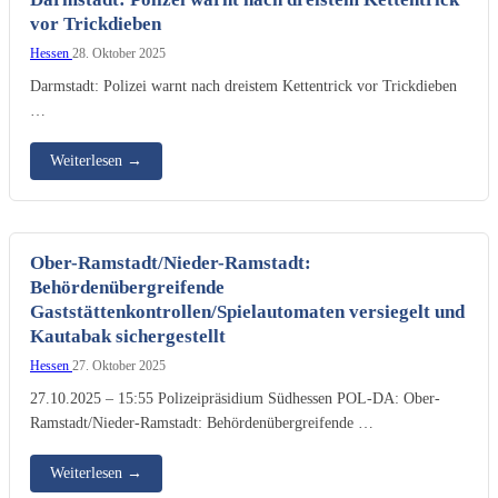
vor Trickdieben
Hessen
28. Oktober 2025
Darmstadt: Polizei warnt nach dreistem Kettentrick vor Trickdieben
…
Weiterlesen
→
Ober-Ramstadt/Nieder-Ramstadt:
Behördenübergreifende
Gaststättenkontrollen/Spielautomaten versiegelt und
Kautabak sichergestellt
Hessen
27. Oktober 2025
27.10.2025 – 15:55 Polizeipräsidium Südhessen POL-DA: Ober-
Ramstadt/Nieder-Ramstadt: Behördenübergreifende …
Weiterlesen
→