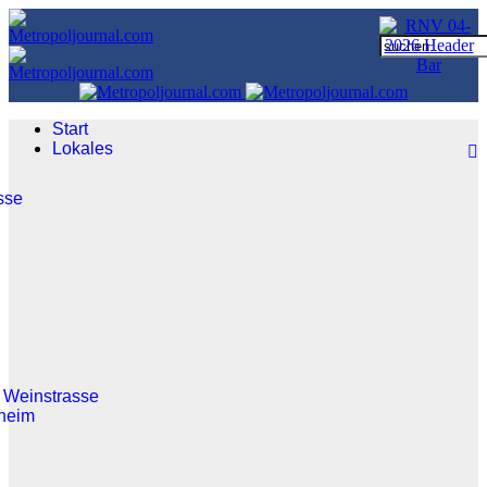
Start
Lokales
sse
 Weinstrasse
heim