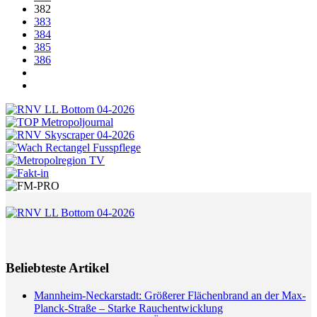
382
383
384
385
386
Beliebteste Artikel
Mannheim-Neckarstadt: Größerer Flächenbrand an der Max-
Planck-Straße – Starke Rauchentwicklung