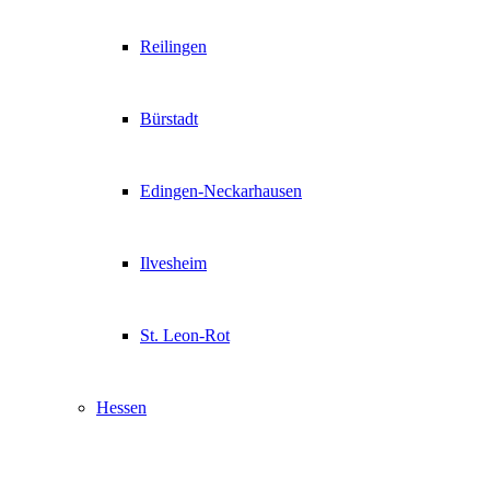
Reilingen
Bürstadt
Edingen-Neckarhausen
Ilvesheim
St. Leon-Rot
Hessen