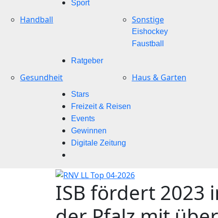
Sport
Handball
Sonstige
Eishockey
Faustball
Ratgeber
Gesundheit
Haus & Garten
Stars
Freizeit & Reisen
Events
Gewinnen
Digitale Zeitung
ISB fördert 2023 
der Pfalz mit über