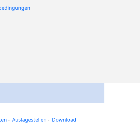
ebedingungen
ten
-
Auslagestellen
-
Download