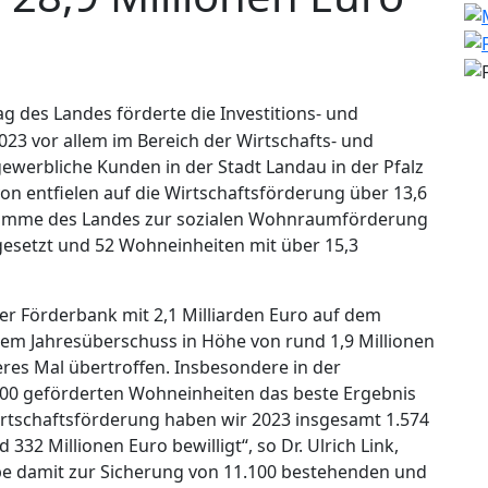
rag des Landes förderte die Investitions- und
2023 vor allem im Bereich der Wirtschafts- und
werbliche Kunden in der Stadt Landau in der Pfalz
on entfielen auf die Wirtschaftsförderung über 13,6
ogramme des Landes zur sozialen Wohnraumförderung
esetzt und 52 Wohneinheiten mit über 15,3
r Förderbank mit 2,1 Milliarden Euro auf dem
nem Jahresüberschuss in Höhe von rund 1,9 Millionen
res Mal übertroffen. Insbesondere in der
00 geförderten Wohneinheiten das beste Ergebnis
Wirtschaftsförderung haben wir 2023 insgesamt 1.574
2 Millionen Euro bewilligt“, so Dr. Ulrich Link,
abe damit zur Sicherung von 11.100 bestehenden und