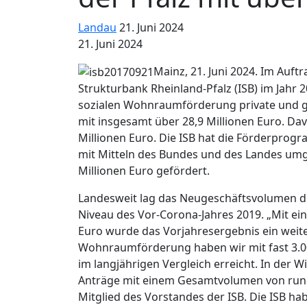
Landau
21. Juni 2024
21. Juni 2024
Mainz, 21. Juni 2024. Im Auft
Strukturbank Rheinland-Pfalz (ISB) im Jahr 
sozialen Wohnraumförderung private und ge
mit insgesamt über 28,9 Millionen Euro. Dav
Millionen Euro. Die ISB hat die Förderpr
mit Mitteln des Bundes und des Landes umg
Millionen Euro gefördert.
Landesweit lag das Neugeschäftsvolumen de
Niveau des Vor-Corona-Jahres 2019. „Mit ei
Euro wurde das Vorjahresergebnis ein weite
Wohnraumförderung haben wir mit fast 3.0
im langjährigen Vergleich erreicht. In der 
Anträge mit einem Gesamtvolumen von rund 33
Mitglied des Vorstandes der ISB. Die ISB h