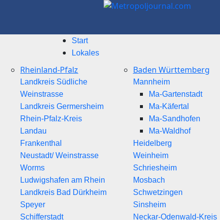
Start
Lokales
Rheinland-Pfalz
Baden Württemberg
Landkreis Südliche
Mannheim
Weinstrasse
Ma-Gartenstadt
Landkreis Germersheim
Ma-Käfertal
Rhein-Pfalz-Kreis
Ma-Sandhofen
Landau
Ma-Waldhof
Frankenthal
Heidelberg
Neustadt/ Weinstrasse
Weinheim
Worms
Schriesheim
Ludwigshafen am Rhein
Mosbach
Landkreis Bad Dürkheim
Schwetzingen
Speyer
Sinsheim
Schifferstadt
Neckar-Odenwald-Kreis