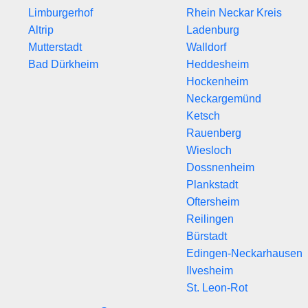
Limburgerhof
Rhein Neckar Kreis
Altrip
Ladenburg
Mutterstadt
Walldorf
Bad Dürkheim
Heddesheim
Hockenheim
Neckargemünd
Ketsch
Rauenberg
Wiesloch
Dossnenheim
Plankstadt
Oftersheim
Reilingen
Bürstadt
Edingen-Neckarhausen
Ilvesheim
St. Leon-Rot