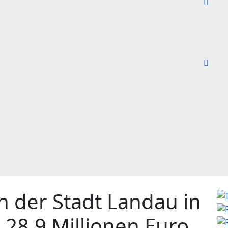
in der Stadt Landau in
 28,9 Millionen Euro