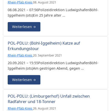
Rhein-Pfalz-Kreis
08. August 2021
08.08.2021 – 07:56Polizeidirektion LudwigshafenBöhl-
Iggelheim (ots)Ein 25 Jahre alter …
Weiterlesen
→
POL-PDLU: (Böhl-Iggelheim) Katze auf
Erkundungstour
Rhein-Pfalz-Kreis
20. September 2021
20.09.2021 – 15:55Polizeidirektion LudwigshafenBöhl-
Iggelheim (ots)Am gestrigen Abend, gegen …
Weiterlesen
→
POL-PDLU: (Limburgerhof) Unfall zwischen
Radfahrer und 18-Tonner
Rhein-Pfalz-Kreis
26. August 2021