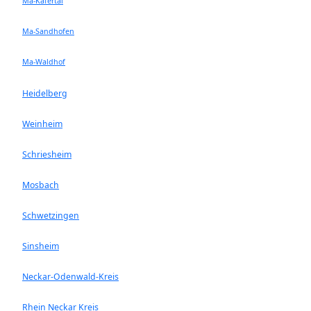
Ma-Käfertal
Ma-Sandhofen
Ma-Waldhof
Heidelberg
Weinheim
Schriesheim
Mosbach
Schwetzingen
Sinsheim
Neckar-Odenwald-Kreis
Rhein Neckar Kreis