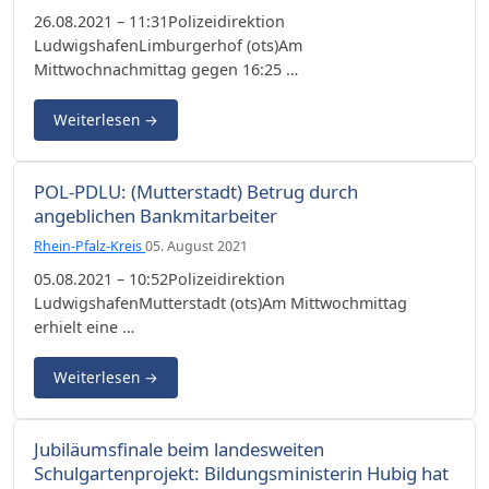
26.08.2021 – 11:31Polizeidirektion
LudwigshafenLimburgerhof (ots)Am
Mittwochnachmittag gegen 16:25 …
Weiterlesen
→
POL-PDLU: (Mutterstadt) Betrug durch
angeblichen Bankmitarbeiter
Rhein-Pfalz-Kreis
05. August 2021
05.08.2021 – 10:52Polizeidirektion
LudwigshafenMutterstadt (ots)Am Mittwochmittag
erhielt eine …
Weiterlesen
→
Jubiläumsfinale beim landesweiten
Schulgartenprojekt: Bildungsministerin Hubig hat