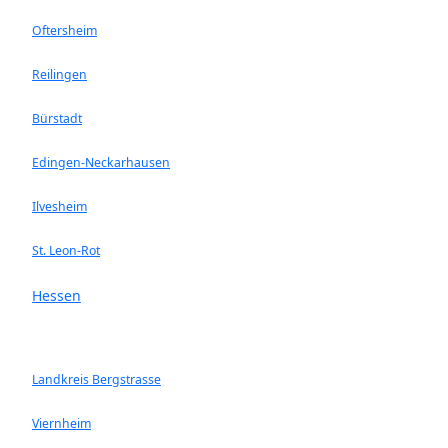
Oftersheim
Reilingen
Bürstadt
Edingen-Neckarhausen
Ilvesheim
St. Leon-Rot
Hessen
Landkreis Bergstrasse
Viernheim