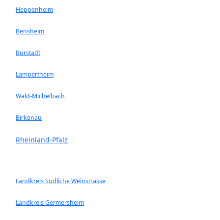
Heppenheim
Bensheim
Bürstadt
Lampertheim
Wald-Michelbach
Birkenau
Rheinland-Pfalz
Landkreis Südliche Weinstrasse
Landkreis Germersheim