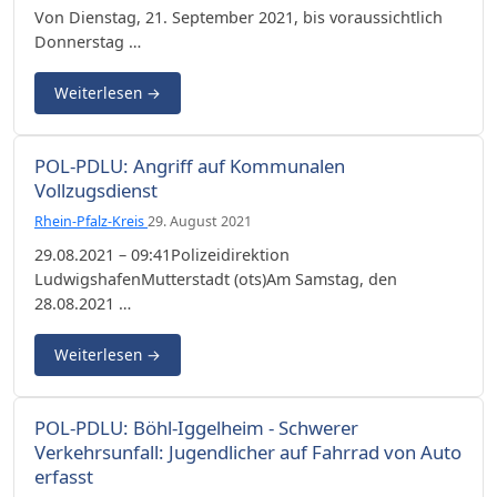
Von Dienstag, 21. September 2021, bis voraussichtlich
Donnerstag …
Weiterlesen
→
POL-PDLU: Angriff auf Kommunalen
Vollzugsdienst
Rhein-Pfalz-Kreis
29. August 2021
29.08.2021 – 09:41Polizeidirektion
LudwigshafenMutterstadt (ots)Am Samstag, den
28.08.2021 …
Weiterlesen
→
POL-PDLU: Böhl-Iggelheim - Schwerer
Verkehrsunfall: Jugendlicher auf Fahrrad von Auto
erfasst