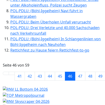
unter Alkoholeinfluss, Polizei sucht Zeugen
POL-PDLU: (Böhl-Iggelheim) Navi führt in
Wassergraben
POL-PDLU: Beim Überholen Unfall verursacht
POL-PDLU: Drei Verletzte und 40.000 Sachschaden
nach Verkehrsunfall
POL-PDLU: (Böhl-Iggelheim) In Schlangenlinien von
Böhl-Iggelheim nach Neuhofen
Rettichfest zu Hause feiern Rettichfest-to-go
Seite 46 von 59
41
42
43
44
45
46
47
48
49