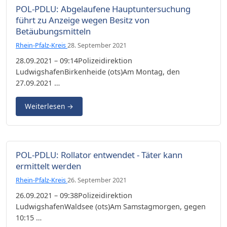
POL-PDLU: Abgelaufene Hauptuntersuchung
führt zu Anzeige wegen Besitz von
Betäubungsmitteln
Rhein-Pfalz-Kreis
28. September 2021
28.09.2021 – 09:14Polizeidirektion
LudwigshafenBirkenheide (ots)Am Montag, den
27.09.2021 …
Weiterlesen
→
POL-PDLU: Rollator entwendet - Täter kann
ermittelt werden
Rhein-Pfalz-Kreis
26. September 2021
26.09.2021 – 09:38Polizeidirektion
LudwigshafenWaldsee (ots)Am Samstagmorgen, gegen
10:15 …