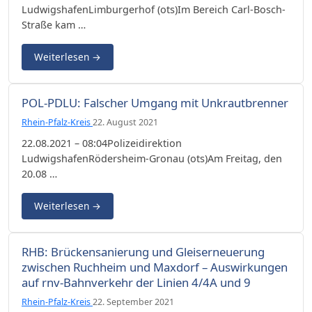
LudwigshafenLimburgerhof (ots)Im Bereich Carl-Bosch-
Straße kam …
Weiterlesen
→
POL-PDLU: Falscher Umgang mit Unkrautbrenner
Rhein-Pfalz-Kreis
22. August 2021
22.08.2021 – 08:04Polizeidirektion
LudwigshafenRödersheim-Gronau (ots)Am Freitag, den
20.08 …
Weiterlesen
→
RHB: Brückensanierung und Gleiserneuerung
zwischen Ruchheim und Maxdorf – Auswirkungen
auf rnv-Bahnverkehr der Linien 4/4A und 9
Rhein-Pfalz-Kreis
22. September 2021