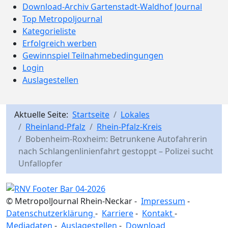
Download-Archiv Gartenstadt-Waldhof Journal
Top Metropoljournal
Kategorieliste
Erfolgreich werben
Gewinnspiel Teilnahmebedingungen
Login
Auslagestellen
Aktuelle Seite:
Startseite
Lokales
Rheinland-Pfalz
Rhein-Pfalz-Kreis
Bobenheim-Roxheim: Betrunkene Autofahrerin
nach Schlangenlinienfahrt gestoppt – Polizei sucht
Unfallopfer
© MetropolJournal Rhein-Neckar -
Impressum
-
Datenschutzerklärung
-
Karriere
-
Kontakt
-
Mediadaten
-
Auslagestellen
-
Download