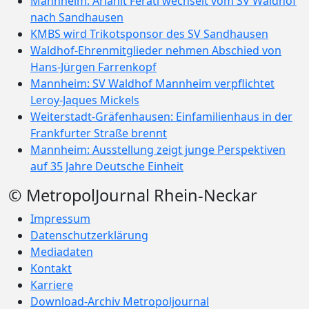
Mannheim: Arianit Ferati wechselt vom SV Waldhof
nach Sandhausen
KMBS wird Trikotsponsor des SV Sandhausen
Waldhof-Ehrenmitglieder nehmen Abschied von
Hans-Jürgen Farrenkopf
Mannheim: SV Waldhof Mannheim verpflichtet
Leroy-Jaques Mickels
Weiterstadt-Gräfenhausen: Einfamilienhaus in der
Frankfurter Straße brennt
Mannheim: Ausstellung zeigt junge Perspektiven
auf 35 Jahre Deutsche Einheit
© MetropolJournal Rhein-Neckar
Impressum
Datenschutzerklärung
Mediadaten
Kontakt
Karriere
Download-Archiv Metropoljournal