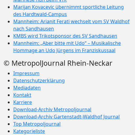
Marijan Kovacevic übernimmt sportliche Leitung
des Hardtwald-Campus
Mannheim: Arianit Ferati wechselt vom SV Waldhof
nach Sandhausen
KMBS wird Trikotsponsor des SV Sandhausen
Mannheim: „Aber bitte mit Udo“ – Musikalische
Hommage an Udo Jürgens im Franziskussaal
© MetropolJournal Rhein-Neckar
Impressum
Datenschutzerklärung
Mediadaten
Kontakt
Karriere
Download-Archiv Metropoljournal
Download-Archiv Gartenstadt-Waldhof Journal
Top Metropoljournal
Kategorieliste