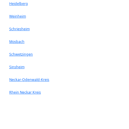
Heidelberg
Weinheim
Schriesheim
Mosbach
Schwetzingen
Sinsheim
Neckar-Odenwald-Kreis
Rhein Neckar Kreis
Ladenburg
Walldorf