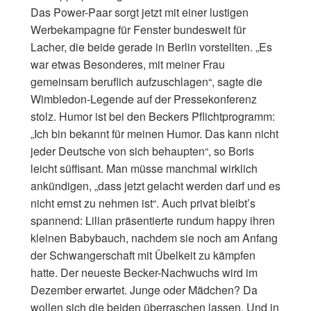
Das Power-Paar sorgt jetzt mit einer lustigen
Werbekampagne für Fenster bundesweit für
Lacher, die beide gerade in Berlin vorstellten. „Es
war etwas Besonderes, mit meiner Frau
gemeinsam beruflich aufzuschlagen“, sagte die
Wimbledon-Legende auf der Pressekonferenz
stolz. Humor ist bei den Beckers Pflichtprogramm:
„Ich bin bekannt für meinen Humor. Das kann nicht
jeder Deutsche von sich behaupten“, so Boris
leicht süffisant. Man müsse manchmal wirklich
ankündigen, „dass jetzt gelacht werden darf und es
nicht ernst zu nehmen ist“. Auch privat bleibt’s
spannend: Lilian präsentierte rundum happy ihren
kleinen Babybauch, nachdem sie noch am Anfang
der Schwangerschaft mit Übelkeit zu kämpfen
hatte. Der neueste Becker-Nachwuchs wird im
Dezember erwartet. Junge oder Mädchen? Da
wollen sich die beiden überraschen lassen. Und in