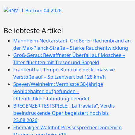
Beliebteste Artikel
Mannheim-Neckarstadt: Größerer Flächenbrand an
der Max-Planck-Straße – Starke Rauchentwicklung
Groß-Gerau: Bewaffneter Überfall auf Moschee –
Täter flüchten mit Tresor und Bargeld
Frankenthal: Tempo-Kontrolle deckt massive
Verstöße auf – Spitzenwert bei 128 km/h
Speyer/Weinheim: Vermisste 30-Jährige
wohlbehalten aufgefunden –
Öffentlichkeitsfahndung beendet
BREGENZER FESTSPIELE: „La Traviata“, Verdis
beeindruckende Oper begeistert noch bis
23.08.2026
Ehemaliger Waldhof-Pressesprecher Domenico
Marinese nun beim VfR