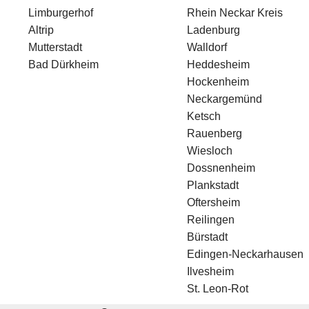
Limburgerhof
Rhein Neckar Kreis
Altrip
Ladenburg
Mutterstadt
Walldorf
Bad Dürkheim
Heddesheim
Hockenheim
Neckargemünd
Ketsch
Rauenberg
Wiesloch
Dossnenheim
Plankstadt
Oftersheim
Reilingen
Bürstadt
Edingen-Neckarhausen
Ilvesheim
St. Leon-Rot