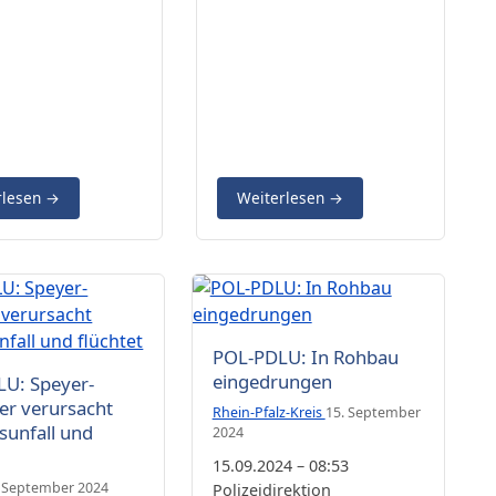
rlesen
→
Weiterlesen
→
POL-PDLU: In Rohbau
eingedrungen
U: Speyer-
er verursacht
Rhein-Pfalz-Kreis
15. September
sunfall und
2024
15.09.2024 – 08:53
. September 2024
Polizeidirektion