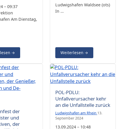
Ludwigshafen Waldsee (ots)
4 – 09:37
In …
rektion
afen Am Dienstag,
rlesen
→
Weiterlesen
→
POL-PDLU:
Unfallverursacher kehr
an die Unfallstelle zurück
nfest der
Ludwigshafen am Rhein
13.
ster und
September 2024
iven, der
13.09.2024 – 10:48