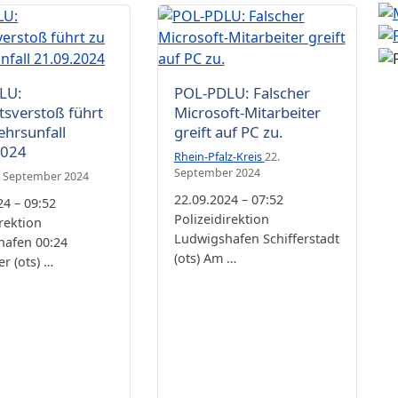
LU:
POL-PDLU: Falscher
tsverstoß führt
Microsoft-Mitarbeiter
ehrsunfall
greift auf PC zu.
2024
Rhein-Pfalz-Kreis
22.
September 2024
. September 2024
22.09.2024 – 07:52
24 – 09:52
Polizeidirektion
irektion
Ludwigshafen Schifferstadt
hafen 00:24
(ots) Am …
r (ots) …