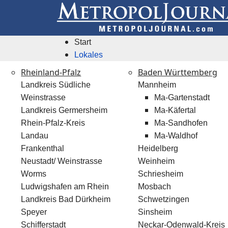
Start
Lokales
Rheinland-Pfalz
Baden Württemberg
Landkreis Südliche
Mannheim
Weinstrasse
Ma-Gartenstadt
Landkreis Germersheim
Ma-Käfertal
Rhein-Pfalz-Kreis
Ma-Sandhofen
Landau
Ma-Waldhof
Frankenthal
Heidelberg
Neustadt/ Weinstrasse
Weinheim
Worms
Schriesheim
Ludwigshafen am Rhein
Mosbach
Landkreis Bad Dürkheim
Schwetzingen
Speyer
Sinsheim
Schifferstadt
Neckar-Odenwald-Kreis