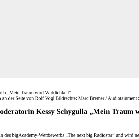
 an der Seite von Rolf Vogl Bildrechte: Marc Bremer / Audiotainment
oderatorin Kessy Schygulla „Mein Traum w
n des bigAcademy-Wettbewerbs „The next big Radiostar“ und wird neue