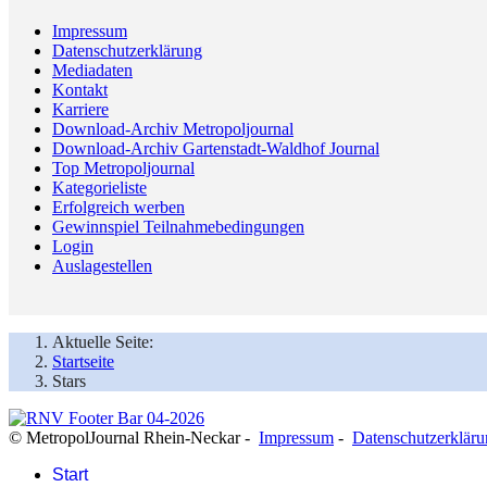
Impressum
Datenschutzerklärung
Mediadaten
Kontakt
Karriere
Download-Archiv Metropoljournal
Download-Archiv Gartenstadt-Waldhof Journal
Top Metropoljournal
Kategorieliste
Erfolgreich werben
Gewinnspiel Teilnahmebedingungen
Login
Auslagestellen
Aktuelle Seite:
Startseite
Stars
© MetropolJournal Rhein-Neckar -
Impressum
-
Datenschutzerklär
Start