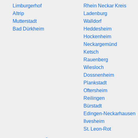
Limburgerhof
Rhein Neckar Kreis
Altrip
Ladenburg
Mutterstadt
Walldorf
Bad Dürkheim
Heddesheim
Hockenheim
Neckargemünd
Ketsch
Rauenberg
Wiesloch
Dossnenheim
Plankstadt
Oftersheim
Reilingen
Bürstadt
Edingen-Neckarhausen
Ilvesheim
St. Leon-Rot