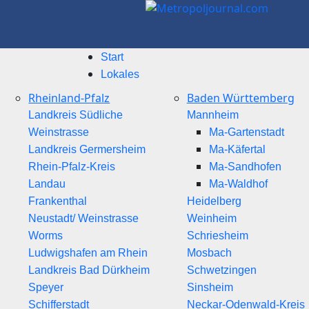
Start
Lokales
Rheinland-Pfalz
Baden Württemberg
Landkreis Südliche
Mannheim
Weinstrasse
Ma-Gartenstadt
Landkreis Germersheim
Ma-Käfertal
Rhein-Pfalz-Kreis
Ma-Sandhofen
Landau
Ma-Waldhof
Frankenthal
Heidelberg
Neustadt/ Weinstrasse
Weinheim
Worms
Schriesheim
Ludwigshafen am Rhein
Mosbach
Landkreis Bad Dürkheim
Schwetzingen
Speyer
Sinsheim
Schifferstadt
Neckar-Odenwald-Kreis