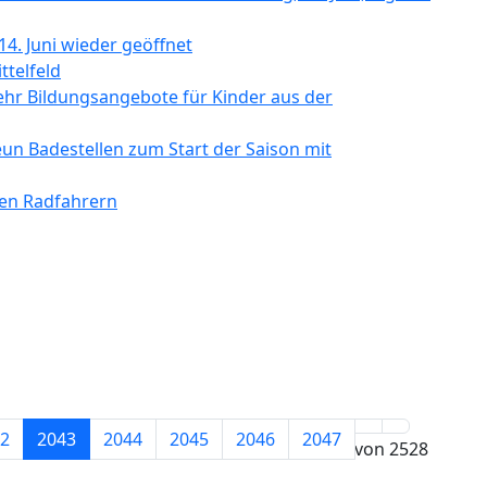
4. Juni wieder geöffnet
ttelfeld
hr Bildungsangebote für Kinder aus der
eun Badestellen zum Start der Saison mit
ten Radfahrern
2
2043
2044
2045
2046
2047
Seite 2043 von 2528