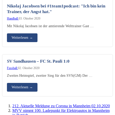
Nikolaj Jacobsen bei #1team1podcast: "Ich bin kein
Trainer, der Angst hat."
Handball
03. Oktober 2020
Mit Nikolaj Jacobsen ist der amtierende Welttrainer Gast …
Weiterlesen
→
SV Sandhausen – FC St. Pauli 1:0
Fussball
02. Oktober 2020
Zweites Heimspiel, zweiter Sieg für den SVS(GM) Der …
Weiterlesen
→
212. Aktuelle Meldung zu Corona in Mannheim 02.10.2020
MVV nimmt 100. Ladepunkt für Elektroautos in Mannheim