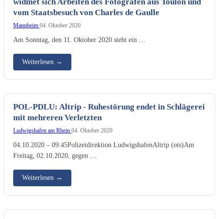
widmet sich Arbeiten des Fotografen aus Toulon und
vom Staatsbesuch von Charles de Gaulle
Mannheim
04. Oktober 2020
Am Sonntag, den 11. Oktober 2020 steht ein …
Weiterlesen
→
POL-PDLU: Altrip - Ruhestörung endet in Schlägerei
mit mehreren Verletzten
Ludwigshafen am Rhein
04. Oktober 2020
04.10.2020 – 09:45Polizeidirektion LudwigshafenAltrip (ots)Am
Freitag, 02.10.2020, gegen …
Weiterlesen
→