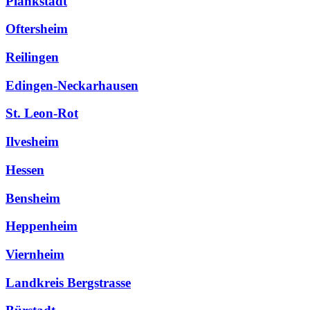
Plankstadt
Oftersheim
Reilingen
Edingen-Neckarhausen
St. Leon-Rot
Ilvesheim
Hessen
Bensheim
Heppenheim
Viernheim
Landkreis Bergstrasse