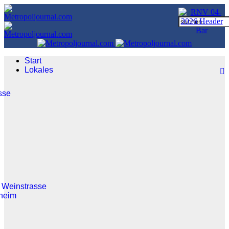
Start
Lokales
sse
 Weinstrasse
heim