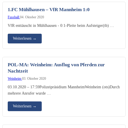
1.FC Mühlhausen – VfR Mannheim 1:0
Fussball
04. Oktober 2020
VfR enttäuscht in Mühlhausen - 0:1-Pleite beim Aufsteiger(tb) …
Weiterlesen
→
POL-MA: Weinheim: Ausflug von Pferden zur
Nachtzeit
Weinheim
03. Oktober 2020
03.10.2020 – 17:59Polizeipräsidium MannheimWeinheim (ots)Durch
mehrere Anrufer wurde …
Weiterlesen
→