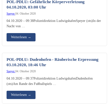
POL-PDLU: Gefährliche Körperverletzung
04.10.2020, 03:00 Uhr
Speyer
04. Oktober 2020
04.10.2020 – 09:38Polizeidirektion LudwigshafenSpeyer (ots)In der
Nacht von …
Weiterlesen
→
POL-PDLU: Dudenhofen - Räuberische Erpressung
03.10.2020, 18:46 Uhr
Speyer
04. Oktober 2020
04.10.2020 – 09:37Polizeidirektion LudwigshafenDudenhofen
(ots)Am Rande des Fußballspiels …
Weiterlesen
→