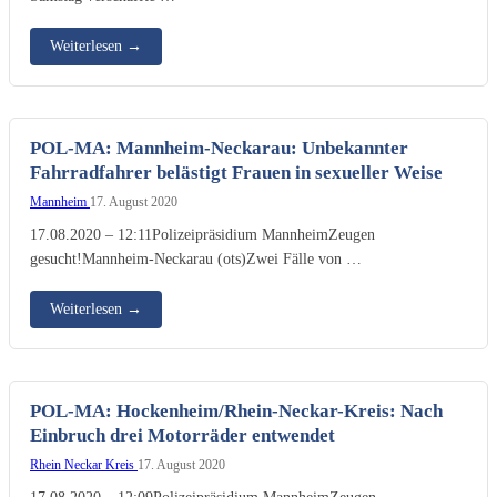
Weiterlesen
→
POL-MA: Mannheim-Neckarau: Unbekannter
Fahrradfahrer belästigt Frauen in sexueller Weise
Mannheim
17. August 2020
17.08.2020 – 12:11Polizeipräsidium MannheimZeugen
gesucht!Mannheim-Neckarau (ots)Zwei Fälle von …
Weiterlesen
→
POL-MA: Hockenheim/Rhein-Neckar-Kreis: Nach
Einbruch drei Motorräder entwendet
Rhein Neckar Kreis
17. August 2020
17.08.2020 – 12:09Polizeipräsidium MannheimZeugen