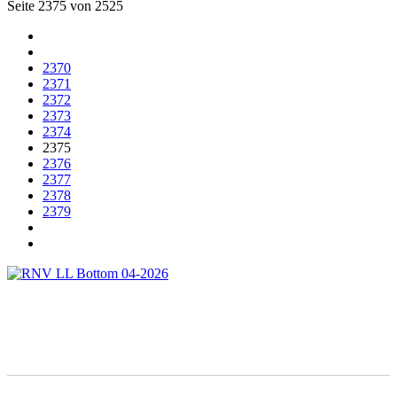
Seite 2375 von 2525
2370
2371
2372
2373
2374
2375
2376
2377
2378
2379