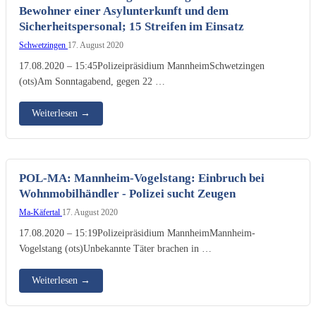
Bewohner einer Asylunterkunft und dem
Sicherheitspersonal; 15 Streifen im Einsatz
Schwetzingen
17. August 2020
17.08.2020 – 15:45Polizeipräsidium MannheimSchwetzingen
(ots)Am Sonntagabend, gegen 22 …
Weiterlesen
→
POL-MA: Mannheim-Vogelstang: Einbruch bei
Wohnmobilhändler - Polizei sucht Zeugen
Ma-Käfertal
17. August 2020
17.08.2020 – 15:19Polizeipräsidium MannheimMannheim-
Vogelstang (ots)Unbekannte Täter brachen in …
Weiterlesen
→