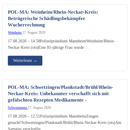
POL-MA: Weinheim/Rhein-Neckar-Kreis:
Betrügerische Schädlingsbekämpfer
Wucherrechnung
Weinheim
17. August 2020
17.08.2020 – 14:58Polizeipräsidium MannheimWeinheim/Rhein-
Neckar-Kreis (ots)Eine 81-jährige Frau wurde …
Weiterlesen
→
POL-MA: Schwetzingen/Plankstadt/Brühl/Rhein-
Neckar-Kreis: Unbekannter verschafft sich mit
gefälschten Rezepten Medikamente -
Schwetzingen
17. August 2020
17.08.2020 – 12:51Polizeipräsidium MannheimZeugen
gesucht!Schwetzingen/Plankstadt/Brühl/Rhein-Neckar-Kreis (ots)Am
Samstag verschaffte …