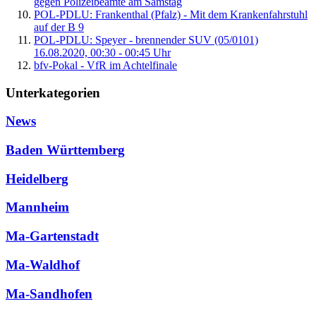
gegen Polizeibeamte am Samstag
POL-PDLU: Frankenthal (Pfalz) - Mit dem Krankenfahrstuhl
auf der B 9
POL-PDLU: Speyer - brennender SUV (05/0101)
16.08.2020, 00:30 - 00:45 Uhr
bfv-Pokal - VfR im Achtelfinale
Unterkategorien
News
Baden Württemberg
Heidelberg
Mannheim
Ma-Gartenstadt
Ma-Waldhof
Ma-Sandhofen