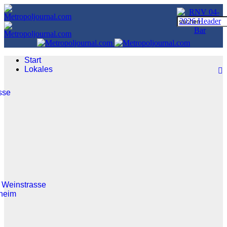
Start
Lokales
sse
 Weinstrasse
heim