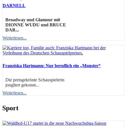
DARNELL
Broadway und Glamour mit
DIONNE WUDU und BRUCE
DAR...
Weiterlesen...
Franziska Hartmann: Nur beruflich ein „Monster“
Die preisgekrönte Schauspielerin
jongliert gekonnt...
Weiterlesen...
Sport