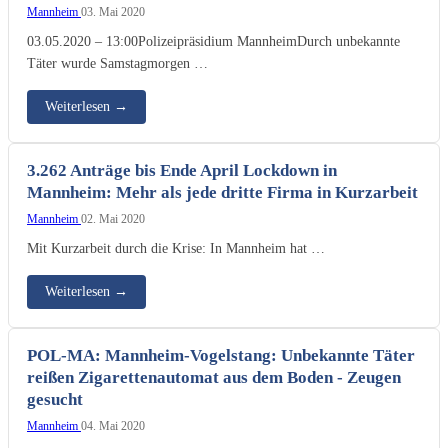
Mannheim
03. Mai 2020
03.05.2020 – 13:00Polizeipräsidium MannheimDurch unbekannte
Täter wurde Samstagmorgen …
Weiterlesen
→
3.262 Anträge bis Ende April Lockdown in
Mannheim: Mehr als jede dritte Firma in Kurzarbeit
Mannheim
02. Mai 2020
Mit Kurzarbeit durch die Krise: In Mannheim hat …
Weiterlesen
→
POL-MA: Mannheim-Vogelstang: Unbekannte Täter
reißen Zigarettenautomat aus dem Boden - Zeugen
gesucht
Mannheim
04. Mai 2020