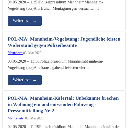
04.05.2020 – 11:51Polizeipräsidium MannheimMannheim-
Vogelstang (ots)Am frühen Montagmorgen versuchten …
Weiterlesen
→
POL-MA: Mannheim-Vogelstang: Jugendliche leisten
Widerstand gegen Polizeibeamte
Mannheim
03. Mai 2020
03.05.2020 – 13:30Polizeipräsidium MannheimMannheim-
Vogelstang (ots)Am Samstagabend leisteten vier …
Weiterlesen
→
POL-MA: Mannheim-Käfertal: Unbekannte brechen
in Wohnung ein und entwenden Fahrzeug -
Pressemitteilung Nr. 2
Ma-Käfertal
02. Mai 2020
02.05.2020 – 11:19Polizeipräsidium MannheimMannheim (ots)In der