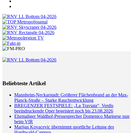
Beliebteste Artikel
Mannheim-Neckarstadt: Größerer Flächenbrand an der Max-
Planck-Straße – Starke Rauchentwicklung
BREGENZER FESTSPIELE: „La Traviata“, Verdis
beeindruckende Oper begeistert noch bis 23.08.2026
Ehemaliger Waldhof-Pressesprecher Domenico Marinese nun
beim VfR
Marijan Kovacevic übernimmt sportliche Leitung des
Hardtwald-Campus