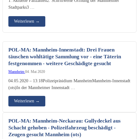
1. Aktuelle Fallzahlen2. Schrittweise Öffnung der Mannheimer
Stadtparks3 …
Weiterlesen
→
POL-MA: Mannheim-Innenstadt: Drei Frauen
täuschen wohltätige Sammlung vor - eine Täterin
festgenommen - weitere Geschädigte gesucht
Mannheim
04. Mai 2020
04.05.2020 – 13:18Polizeipräsidium MannheimMannheim-Innenstadt
(ots)In der Mannheimer Innenstadt …
Weiterlesen
→
POL-MA: Mannheim-Neckarau: Gullydeckel aus
Schacht gehoben - Polizeifahrzeug beschädigt -
Zeugen gesucht Mannheim (ots)