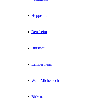
Heppenheim
Bensheim
Bürstadt
Lampertheim
Wald-Michelbach
Birkenau