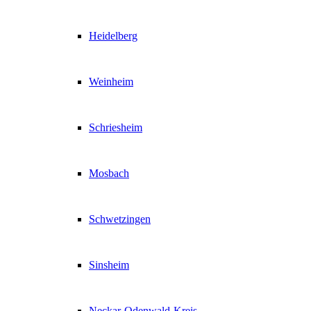
Heidelberg
Weinheim
Schriesheim
Mosbach
Schwetzingen
Sinsheim
Neckar-Odenwald-Kreis