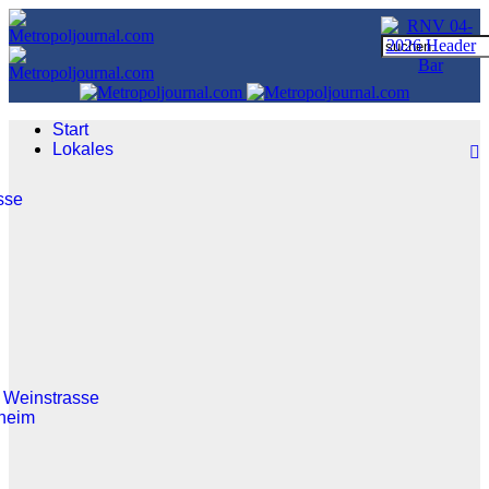
Start
Lokales
sse
 Weinstrasse
heim