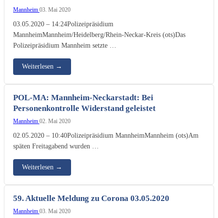
Mannheim
03. Mai 2020
03.05.2020 – 14:24Polizeipräsidium
MannheimMannheim/Heidelberg/Rhein-Neckar-Kreis (ots)Das
Polizeipräsidium Mannheim setzte …
Weiterlesen
→
POL-MA: Mannheim-Neckarstadt: Bei
Personenkontrolle Widerstand geleistet
Mannheim
02. Mai 2020
02.05.2020 – 10:40Polizeipräsidium MannheimMannheim (ots)Am
späten Freitagabend wurden …
Weiterlesen
→
59. Aktuelle Meldung zu Corona 03.05.2020
Mannheim
03. Mai 2020