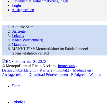
Gewinnspiel Teilnahmebedingungen
Login
Auslagestellen
Aktuelle Seite:
Startseite
Lokales
Baden Württemberg
Mannheim
MANNHEIM: Motorradfahrer im Fahrlachtunnel
lebensgefährlich verletzt
© MetropolJournal Rhein-Neckar -
Impressum
-
Datenschutzerklärung
-
Karriere
-
Kontakt
-
Mediadaten
-
Auslagestellen
-
Download Printversionen
-
Erfolgreich Werben
Start
Lokales