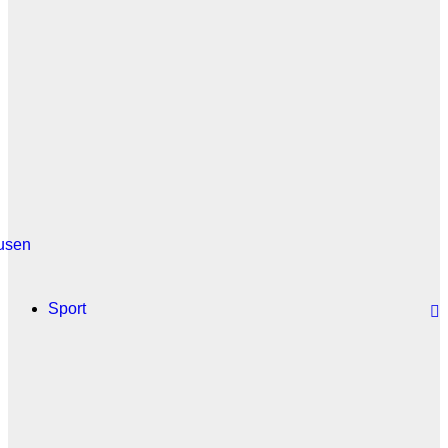
usen
Sport