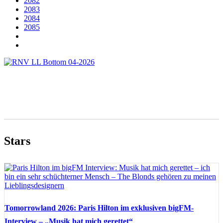
2082
2083
2084
2085
Stars
Tomorrowland 2026: Paris Hilton im exklusiven bigFM-
Interview – „Musik hat mich gerettet“