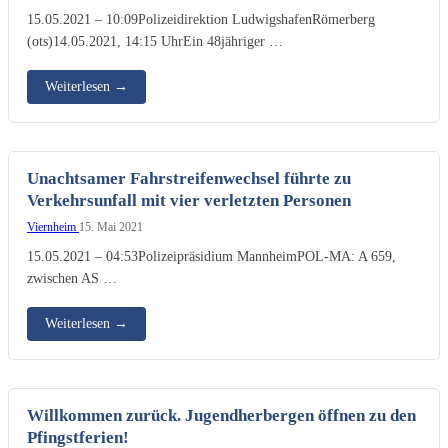
15.05.2021 – 10:09Polizeidirektion LudwigshafenRömerberg
(ots)14.05.2021, 14:15 UhrEin 48jähriger …
Weiterlesen
→
Unachtsamer Fahrstreifenwechsel führte zu
Verkehrsunfall mit vier verletzten Personen
Viernheim
15. Mai 2021
15.05.2021 – 04:53Polizeipräsidium MannheimPOL-MA: A 659,
zwischen AS …
Weiterlesen
→
Willkommen zurück. Jugendherbergen öffnen zu den
Pfingstferien!