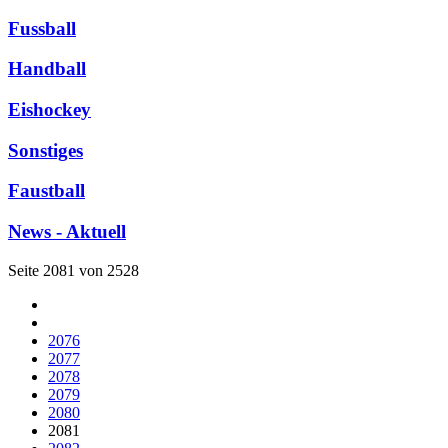
Fussball
Handball
Eishockey
Sonstiges
Faustball
News - Aktuell
Seite 2081 von 2528
2076
2077
2078
2079
2080
2081