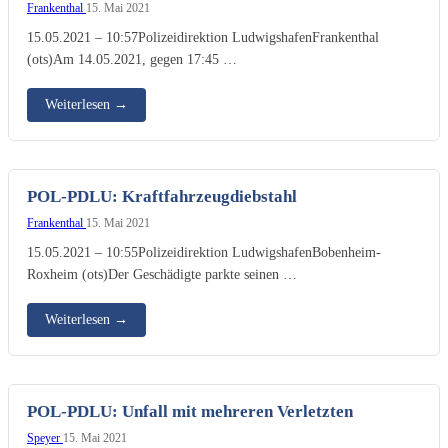
Frankenthal
15. Mai 2021
15.05.2021 – 10:57Polizeidirektion LudwigshafenFrankenthal
(ots)Am 14.05.2021, gegen 17:45 …
Weiterlesen
→
POL-PDLU: Kraftfahrzeugdiebstahl
Frankenthal
15. Mai 2021
15.05.2021 – 10:55Polizeidirektion LudwigshafenBobenheim-
Roxheim (ots)Der Geschädigte parkte seinen …
Weiterlesen
→
POL-PDLU: Unfall mit mehreren Verletzten
Speyer
15. Mai 2021