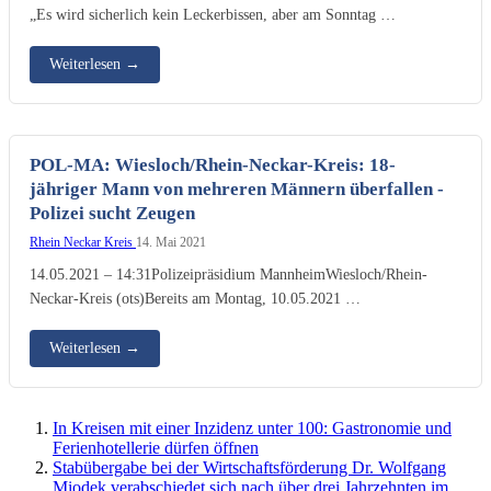
„Es wird sicherlich kein Leckerbissen, aber am Sonntag …
Weiterlesen
→
POL-MA: Wiesloch/Rhein-Neckar-Kreis: 18-
jähriger Mann von mehreren Männern überfallen -
Polizei sucht Zeugen
Rhein Neckar Kreis
14. Mai 2021
14.05.2021 – 14:31Polizeipräsidium MannheimWiesloch/Rhein-
Neckar-Kreis (ots)Bereits am Montag, 10.05.2021 …
Weiterlesen
→
In Kreisen mit einer Inzidenz unter 100: Gastronomie und
Ferienhotellerie dürfen öffnen
Stabübergabe bei der Wirtschaftsförderung Dr. Wolfgang
Miodek verabschiedet sich nach über drei Jahrzehnten im