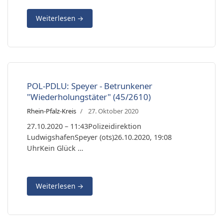
Weiterlesen
→
POL-PDLU: Speyer - Betrunkener
"Wiederholungstäter" (45/2610)
Rhein-Pfalz-Kreis
27. Oktober 2020
27.10.2020 – 11:43Polizeidirektion
LudwigshafenSpeyer (ots)26.10.2020, 19:08
UhrKein Glück …
Weiterlesen
→