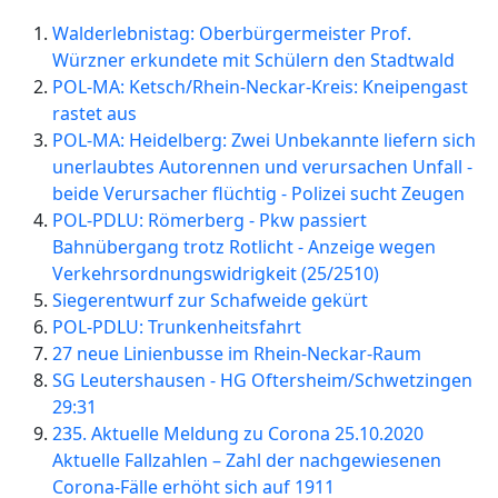
Walderlebnistag: Oberbürgermeister Prof.
Würzner erkundete mit Schülern den Stadtwald
POL-MA: Ketsch/Rhein-Neckar-Kreis: Kneipengast
rastet aus
POL-MA: Heidelberg: Zwei Unbekannte liefern sich
unerlaubtes Autorennen und verursachen Unfall -
beide Verursacher flüchtig - Polizei sucht Zeugen
POL-PDLU: Römerberg - Pkw passiert
Bahnübergang trotz Rotlicht - Anzeige wegen
Verkehrsordnungswidrigkeit (25/2510)
Siegerentwurf zur Schafweide gekürt
POL-PDLU: Trunkenheitsfahrt
27 neue Linienbusse im Rhein-Neckar-Raum
SG Leutershausen - HG Oftersheim/Schwetzingen
29:31
235. Aktuelle Meldung zu Corona 25.10.2020
Aktuelle Fallzahlen – Zahl der nachgewiesenen
Corona-Fälle erhöht sich auf 1911