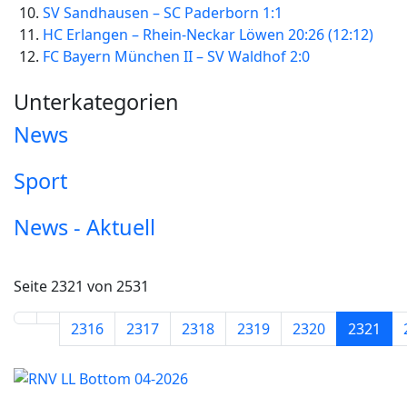
SV Sandhausen – SC Paderborn 1:1
HC Erlangen – Rhein-Neckar Löwen 20:26 (12:12)
FC Bayern München II – SV Waldhof 2:0
Unterkategorien
News
Sport
News - Aktuell
Seite 2321 von 2531
2316
2317
2318
2319
2320
2321