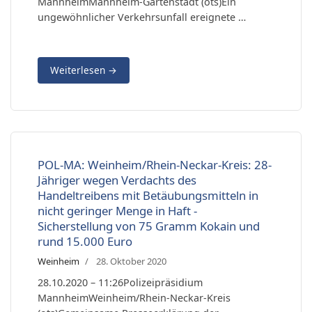
MannheimMannheim-Gartenstadt (ots)Ein
ungewöhnlicher Verkehrsunfall ereignete …
Weiterlesen
→
POL-MA: Weinheim/Rhein-Neckar-Kreis: 28-
Jähriger wegen Verdachts des
Handeltreibens mit Betäubungsmitteln in
nicht geringer Menge in Haft -
Sicherstellung von 75 Gramm Kokain und
rund 15.000 Euro
Weinheim
28. Oktober 2020
28.10.2020 – 11:26Polizeipräsidium
MannheimWeinheim/Rhein-Neckar-Kreis