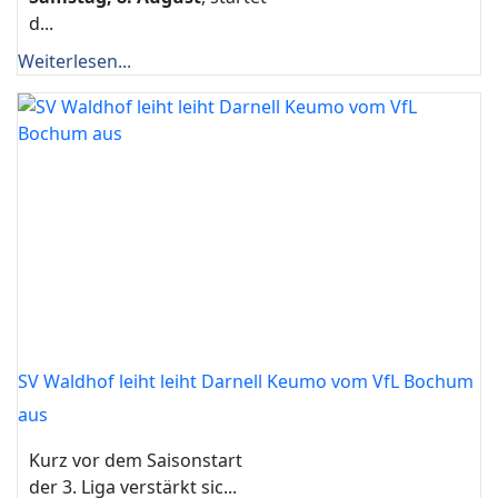
d...
Weiterlesen...
SV Waldhof leiht leiht Darnell Keumo vom VfL Bochum
aus
Kurz vor dem Saisonstart
der 3. Liga verstärkt sic...