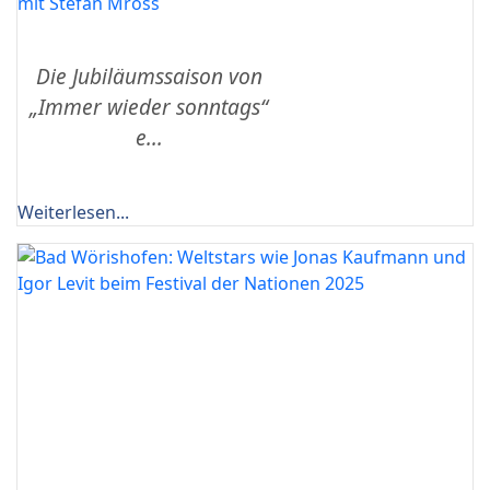
mit Stefan Mross
Die Jubiläumssaison von
„Immer wieder sonntags“
e...
Weiterlesen...